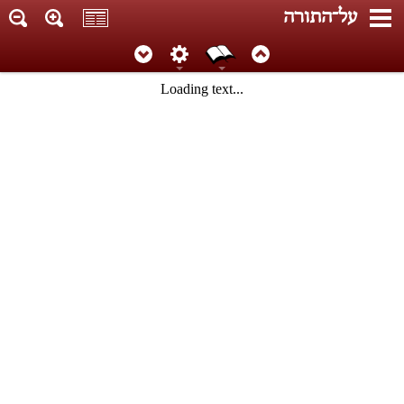
על־התורה
Loading text...